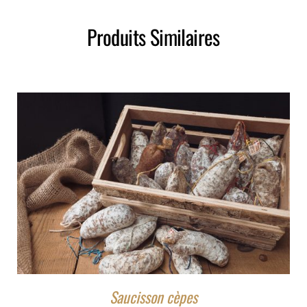
Produits Similaires
Saucisson cèpes