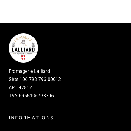
Fromagerie Lalliard
Siret
106 798 796 00012
APE 4781Z
TVA FR
65106798796
INFORMATIONS