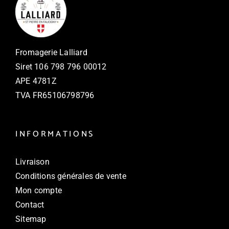
Fromagerie Lalliard
Siret
106 798 796 00012
APE 4781Z
TVA FR
65106798796
INFORMATIONS
Livraison
Conditions générales de vente
Mon compte
Contact
Sitemap