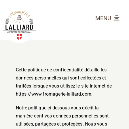
Passer
au
MENU
contenu
LES FROMAGES
ÉPICERIE
Contact
Cette politique de confidentialité détaille les
Mon Compte
données personnelles qui sont collectées et
Panier
traitées lorsque vous utilisez le site internet de
https://www.fromagerie-lalliard.com.
Notre politique ci-dessous vous décrit la
manière dont vos données personnelles sont
utilisées, partagées et protégées. Nous vous