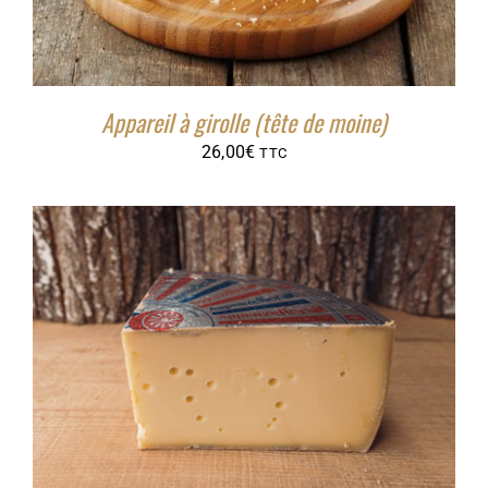
Appareil à girolle (tête de moine)
26,00
€
TTC