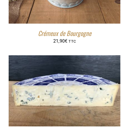
Crémeux de Bourgogne
21,90
€
TTC