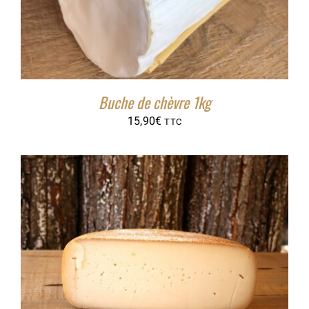
Buche de chèvre 1kg
15,90
€
TTC