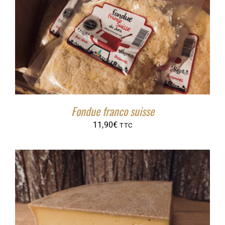
Fondue franco suisse
11,90
€
TTC